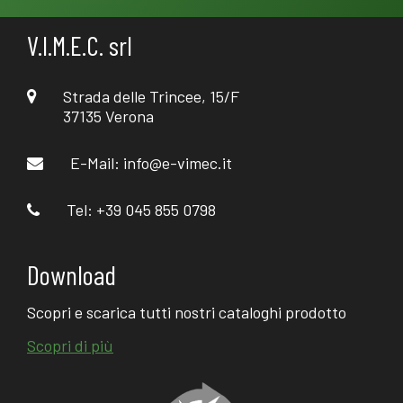
V.I.M.E.C. srl
Strada delle Trincee, 15/F
37135 Verona
E-Mail:
info@e-vimec.it
Tel: +39 045 855 0798
Download
Scopri e scarica tutti nostri cataloghi prodotto
Scopri di più