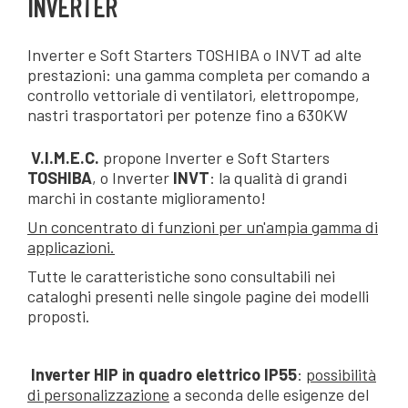
INVERTER
Inverter e Soft Starters TOSHIBA o INVT ad alte
prestazioni: una gamma completa per comando a
controllo vettoriale di ventilatori, elettropompe,
nastri trasportatori per potenze fino a 630KW
V.I.M.E.C.
propone Inverter e Soft Starters
TOSHIBA
, o Inverter
INVT
: la qualità di grandi
marchi in costante miglioramento!
Un concentrato di funzioni per un'ampia gamma di
applicazioni.
Tutte le caratteristiche sono consultabili nei
cataloghi presenti nelle singole pagine dei modelli
proposti.
Inverter HIP in quadro elettrico IP55
:
possibilità
di personalizzazione
a seconda delle esigenze del