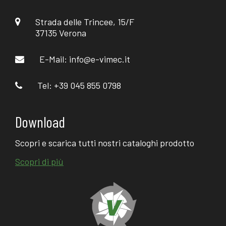
Strada delle Trincee, 15/F
37135 Verona
E-Mail:
info@e-vimec.it
Tel: +39 045 855 0798
Download
Scopri e scarica tutti nostri cataloghi prodotto
Scopri di più