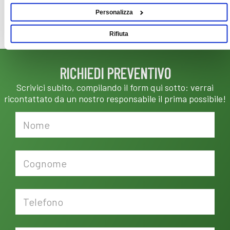
Personalizza
Rifiuta
RICHIEDI PREVENTIVO
Scrivici subito, compilando il form qui sotto: verrai
ricontattato da un nostro responsabile il prima possibile!