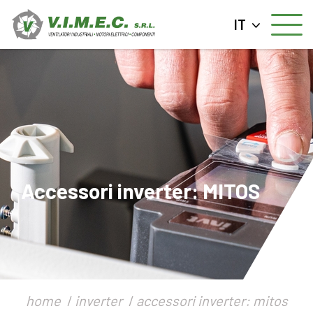
IT
Accessori inverter: MITOS
home
inverter
accessori inverter: mitos