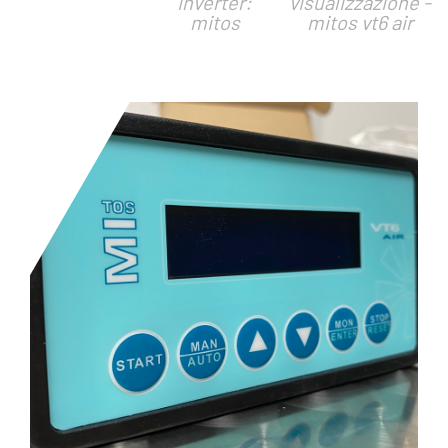
inverter:
visualizzazione -
mitos
mitos vt6 air