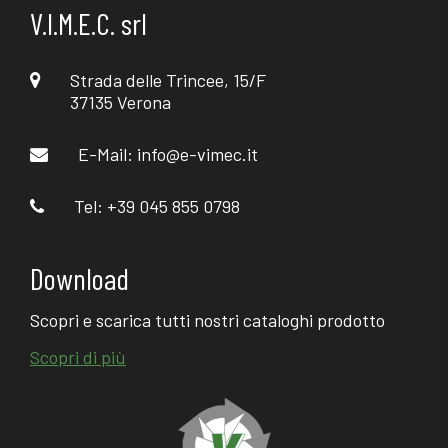
V.I.M.E.C. srl
Strada delle Trincee, 15/F
37135 Verona
E-Mail:
info@e-vimec.it
Tel: +39 045 855 0798
Download
Scopri e scarica tutti nostri cataloghi prodotto
Scopri di più