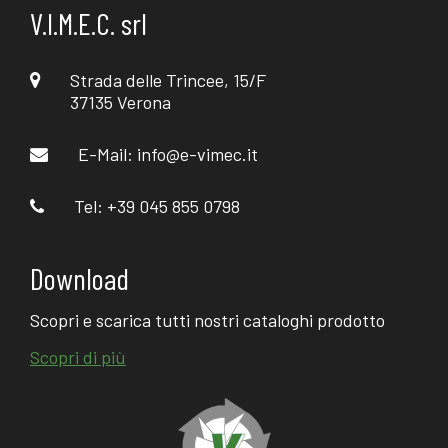
V.I.M.E.C. srl
Strada delle Trincee, 15/F
37135 Verona
E-Mail:
info@e-vimec.it
Tel: +39 045 855 0798
Download
Scopri e scarica tutti nostri cataloghi prodotto
Scopri di più