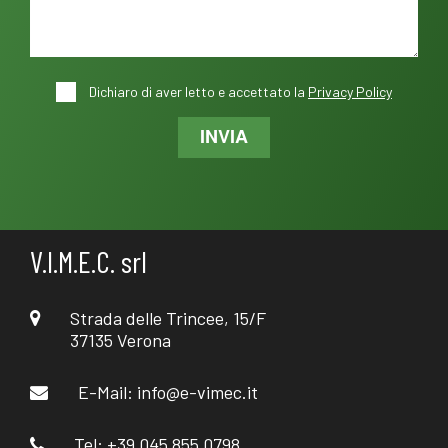
Dichiaro di aver letto e accettato la
Privacy Policy
INVIA
V.I.M.E.C. srl
Strada delle Trincee, 15/F
37135 Verona
E-Mail:
info@e-vimec.it
Tel: +39 045 855 0798