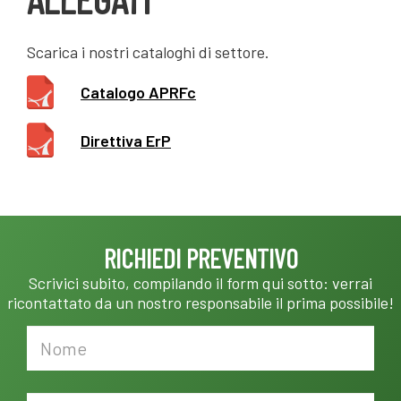
Scarica i nostri cataloghi di settore.
Catalogo APRFc
Direttiva ErP
RICHIEDI PREVENTIVO
Scrivici subito, compilando il form qui sotto: verrai
ricontattato da un nostro responsabile il prima possibile!