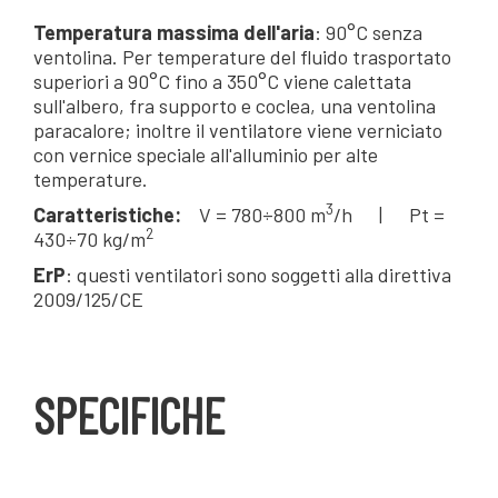
Temperatura massima dell'aria
: 90°C senza
ventolina. Per temperature del fluido trasportato
superiori a 90°C fino a 350°C viene calettata
sull'albero, fra supporto e coclea, una ventolina
paracalore; inoltre il ventilatore viene verniciato
con vernice speciale all'alluminio per alte
temperature.
3
Caratteristiche:
V = 780÷800 m
/h | Pt =
2
430÷70 kg/m
ErP
: questi ventilatori sono soggetti alla direttiva
2009/125/CE
SPECIFICHE