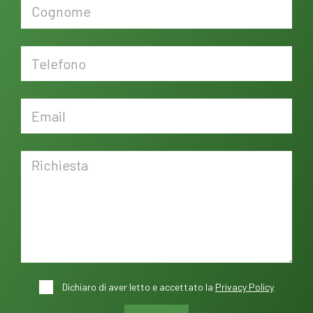
Dichiaro di aver letto e accettato la
Privacy Policy