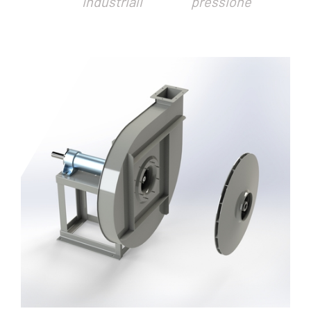
industriali
pressione