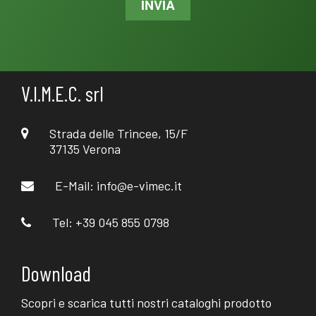
INVIA
V.I.M.E.C. srl
Strada delle Trincee, 15/F
37135 Verona
E-Mail:
info@e-vimec.it
Tel: +39 045 855 0798
Download
Scopri e scarica tutti nostri cataloghi prodotto