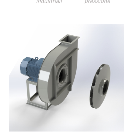
industriali
pressione