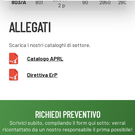
803/A
801
90
2950
280 - 7
2 p
ALLEGATI
Scarica i nostri cataloghi di settore.
Catalogo APRL
Direttiva ErP
RICHIEDI PREVENTIVO
Scrivici subito, compilando il form qui sotto: verrai
ricontattato da un nostro responsabile il prima possibile!