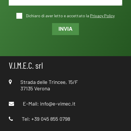
Dichiaro di aver letto e accettato la
Privacy Policy
INVIA
V.I.M.E.C. srl
Strada delle Trincee, 15/F
37135 Verona
E-Mail:
info@e-vimec.it
Tel: +39 045 855 0798