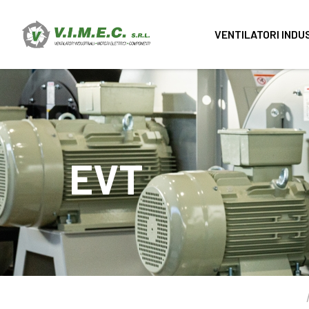
VENTILATORI INDU
EVT