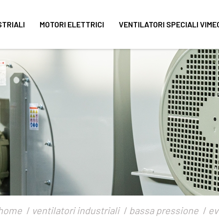
STRIALI
MOTORI ELETTRICI
VENTILATORI SPECIALI VIME
home
ventilatori industriali
bassa pressione
ev