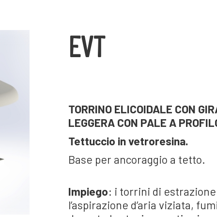
EVT
TORRINO ELICOIDALE CON GI
LEGGERA CON PALE A PROFIL
Tettuccio in vetroresina.
Base per ancoraggio a tetto.
Impiego
: i torrini di estrazion
l’aspirazione d’aria viziata, fum