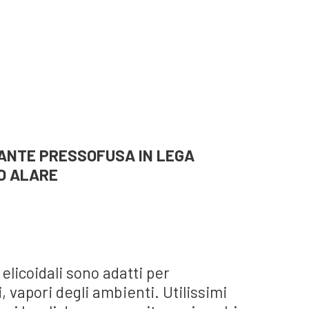
RANTE PRESSOFUSA IN LEGA
O ALARE
e elicoidali sono adatti per
i, vapori degli ambienti. Utilissimi