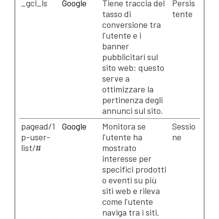
_gcl_ls
Google
Tiene traccia del
Persis
tasso di
tente
conversione tra
l'utente e i
banner
pubblicitari sul
sito web: questo
serve a
ottimizzare la
pertinenza degli
annunci sul sito.
pagead/1
Google
Monitora se
Sessio
p-user-
l'utente ha
ne
list/#
mostrato
interesse per
specifici prodotti
o eventi su più
siti web e rileva
come l'utente
naviga tra i siti.