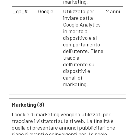
marketing.
_ga_#
Google
Utilizzato per
2 anni
inviare dati a
Google Analytics
in merito al
dispositivo e al
comportamento
dell'utente. Tiene
traccia
dell'utente su
dispositivi e
canali di
marketing.
Marketing (3)
I cookie di marketing vengono utilizzati per
tracciare i visitatori sui siti web. La finalità è
quella di presentare annunci pubblicitari che
siano rilevanti e coinvolgenti per il singolo