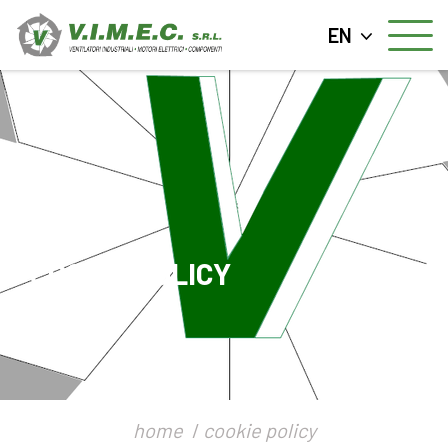
EN
COOKIE POLICY
home
cookie policy