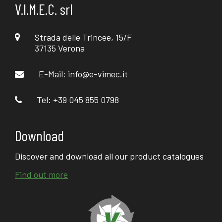
V.I.M.E.C. srl
Strada delle Trincee, 15/F
37135 Verona
E-Mail:
info@e-vimec.it
Tel: +39 045 855 0798
Download
Discover and download all our product catalogues
Find out more