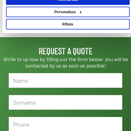
Electric Motors for Special Uses
Personalizza
Rifiuta
REQUEST A QUOTE
Write to us now by filling out the form below: you will be
contacted by us as soon as possible!