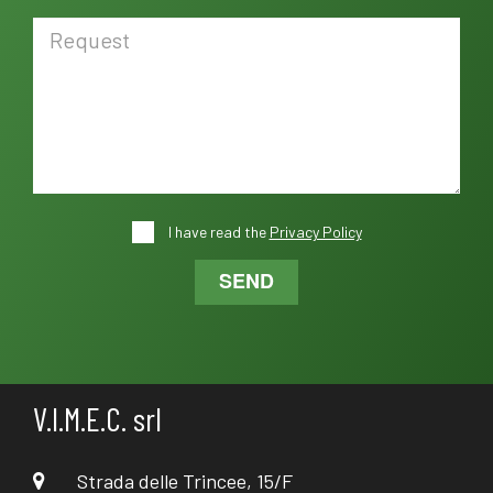
I have read the
Privacy Policy
SEND
V.I.M.E.C. srl
Strada delle Trincee, 15/F