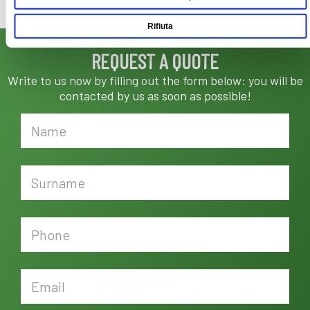
Rifiuta
REQUEST A QUOTE
Write to us now by filling out the form below: you will be
contacted by us as soon as possible!