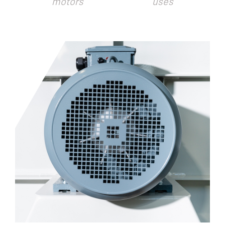
motors
uses