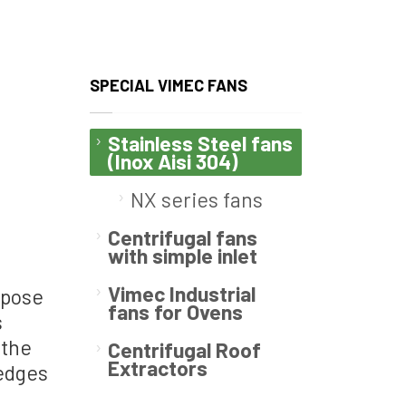
SPECIAL VIMEC FANS
Stainless Steel fans
(Inox Aisi 304)
NX series fans
Centrifugal fans
with simple inlet
Vimec Industrial
opose
fans for Ovens
s
n
the
Centrifugal Roof
Extractors
edges