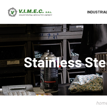
INDUSTRIA
Stainless Ste
hom