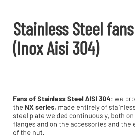
Stainless Steel fans
(Inox Aisi 304)
Fans
of Stainless Steel AISI
304
:
we pr
the
NX series
,
made ​​entirely of
stainles
steel plate
welded
continuously
, both
o
flanges
and on
the accessories and the
of the nut
.