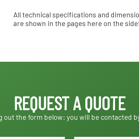
All technical specifications
and dimensi
are shown
in the
pages here
on the side
REQUEST A QUOTE
ng out the form below: you will be contacted b