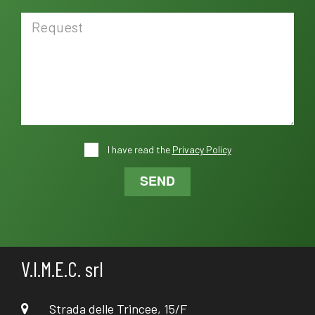
I have read the
Privacy Policy
SEND
V.I.M.E.C. srl
Strada delle Trincee, 15/F