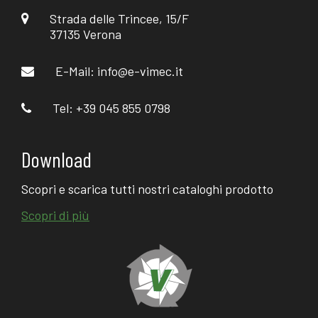
Strada delle Trincee, 15/F
37135 Verona
E-Mail:
info@e-vimec.it
Tel: +39 045 855 0798
Download
Scopri e scarica tutti nostri cataloghi prodotto
Scopri di più