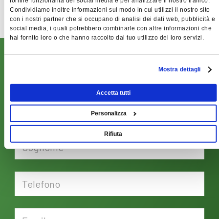
fornire funzionalità dei social media e per analizzare il nostro traffico.
Condividiamo inoltre informazioni sul modo in cui utilizzi il nostro sito
con i nostri partner che si occupano di analisi dei dati web, pubblicità e
social media, i quali potrebbero combinarle con altre informazioni che
hai fornito loro o che hanno raccolto dal tuo utilizzo dei loro servizi.
RICHIEDI PREVENTIVO
Mostra dettagli
Scrivici subito, compilando il form qui sotto: verrai
ricontattato da un nostro responsabile il prima possibile!
Accetta tutti
Personalizza
Rifiuta