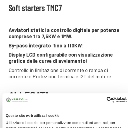
Soft starters TMC7
Avviatori statici a controllo digitale per potenze
comprese tra 7,5KW e 1MW.
By-pass integrato fino a 110KW
!
Display LCD configurabile con visualizzazione
grafica delle curve di avviamento
!
Controllo in limitazione di corrente o rampa di
corrente e Protezione termica e I2T del motore
ALLEGATI
Scarica i nostri cataloghi di settore.
Questo sito web utilizza i cookie
Utilizziamo i cookie per personalizzare contenuti ed annunci, per
Catalogo TMC7