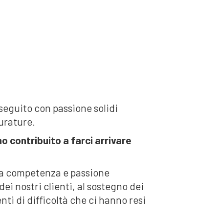
seguito con passione solidi
durature.
o contribuito a farci arrivare
lla competenza e passione
dei nostri clienti, al sostegno dei
ti di difficoltà che ci hanno resi