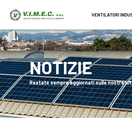
VENTILATORI INDU
NOTIZIE
Restate sempre aggiornati sulle nostre ult