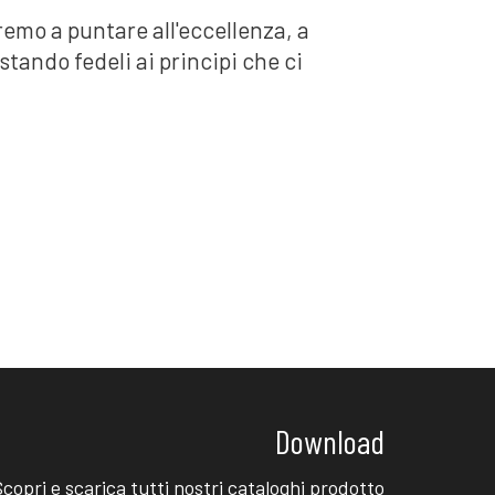
mo a puntare all'eccellenza, a
stando fedeli ai principi che ci
Download
Scopri e scarica tutti nostri cataloghi prodotto