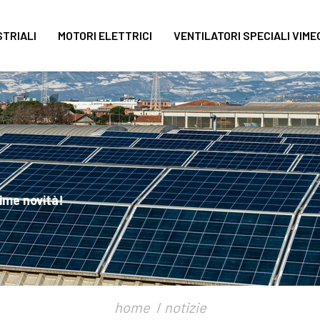
STRIALI
MOTORI ELETTRICI
VENTILATORI SPECIALI VIME
ime novità!
home
notizie