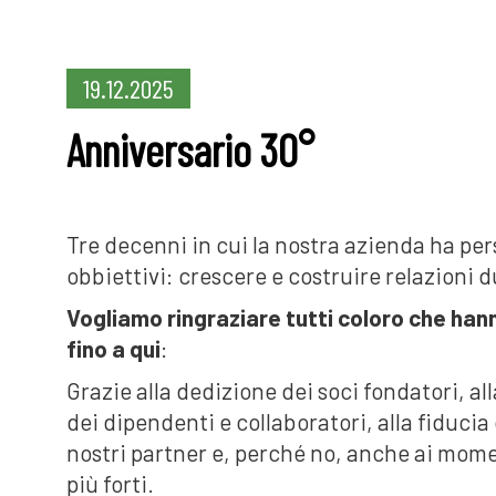
19.12.2025
Anniversario 30°
Tre decenni in cui la nostra azienda ha per
obbiettivi: crescere e costruire relazioni 
Vogliamo ringraziare tutti coloro che hann
fino a qui
:
Grazie alla dedizione dei soci fondatori, a
dei dipendenti e collaboratori, alla fiducia 
nostri partner e, perché no, anche ai momen
più forti.