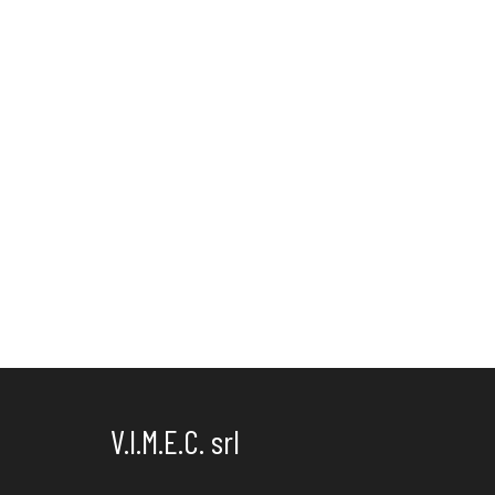
V.I.M.E.C. srl