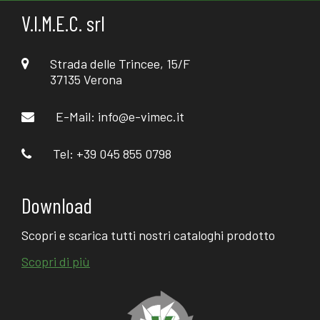
V.I.M.E.C. srl
Strada delle Trincee, 15/F
37135 Verona
E-Mail:
info@e-vimec.it
Tel: +39 045 855 0798
Download
Scopri e scarica tutti nostri cataloghi prodotto
Scopri di più