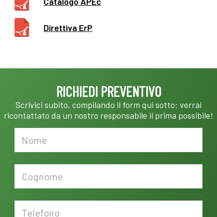
Catalogo APEc
Direttiva ErP
RICHIEDI PREVENTIVO
Scrivici subito, compilando il form qui sotto: verrai
ricontattato da un nostro responsabile il prima possibile!