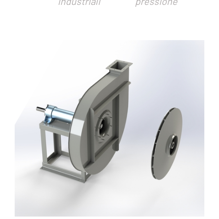
industriali
pressione