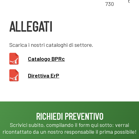
600
730
ALLEGATI
Scarica i nostri cataloghi di settore.
Catalogo BPRc
Direttiva ErP
RICHIEDI PREVENTIVO
Scrivici subito, compilando il form qui sotto: verrai
ricontattato da un nostro responsabile il prima possibile!