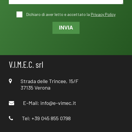
Dichiaro di aver letto e accettato la
Privacy Policy
INVIA
V.I.M.E.C. srl
Strada delle Trincee, 15/F
37135 Verona
E-Mail:
info@e-vimec.it
Tel: +39 045 855 0798