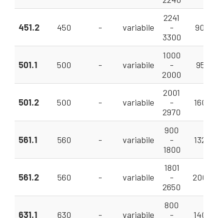
2241
451.2
450
-
variabile
-
90 - 2
3300
1000
501.1
500
-
variabile
-
95 - 2
2000
2001
501.2
500
-
variabile
-
160 - 
2970
900
561.1
560
-
variabile
-
132 - 
1800
1801
561.2
560
-
variabile
-
200 - 
2650
800
631.1
630
-
variabile
-
140 - 