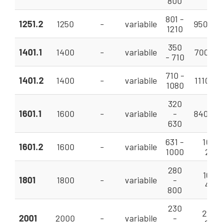
800
801 -
1251.2
1250
-
variabile
950 - 
1210
350
1401.1
1400
-
variabile
700 - 1
- 710
710 -
1401.2
1400
-
variabile
1110 - 
1080
320
1601.1
1600
-
variabile
-
840 - 
630
631 -
1050 
1601.2
1600
-
variabile
1000
258
280
1626 
1801
1800
-
variabile
-
430
800
230
2230
2001
2000
-
variabile
-