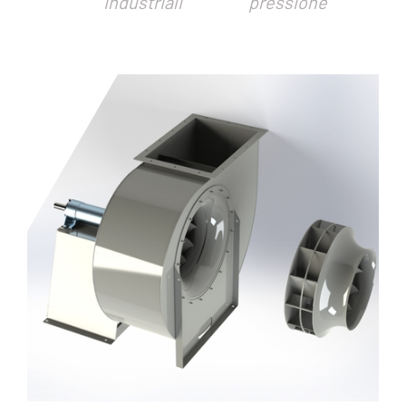
industriali
pressione