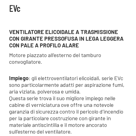
EVc
VENTILATORE ELICOIDALE A TRASMISSIONE
CON GIRANTE PRESSOFUSA IN LEGA LEGGERA
CON PALE A PROFILO ALARE
Motore piazzato all’esterno del tamburo
convogliatore.
Impiego
: gli elettroventilatori elicoidali, serie EVc
sono particolarmente adatti per aspirazione fumi,
aria viziata, polverosa e umida.
Questa serie trova il suo migliore impiego nelle
cabine di verniciatura ove offre una notevole
garanzia di sicurezza contro il pericolo d’incendio
per la particolare costruzione con girante in
materiale antiscintilla e il motore ancorato
sull’esterno del ventilatore.