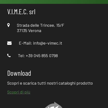
V.I.M.E.C. srl
Strada delle Trincee, 15/F
37135 Verona
E-Mail:
info@e-vimec.it
Tel: +39 045 855 0798
Download
Scopri e scarica tutti nostri cataloghi prodotto
Scopri di più