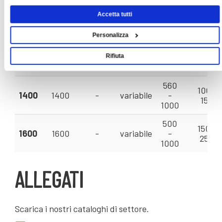
1460
Accetta tutti
710 -
1120
1120
-
variabile
600 - 9
1250
Personalizza
630
1250
1250
-
variabile
-
840 - 12
Rifiuta
1120
560
1000 -
1400
1400
-
variabile
-
1500
1000
500
1500 -
1600
1600
-
variabile
-
2500
1000
ALLEGATI
Scarica i nostri cataloghi di settore.