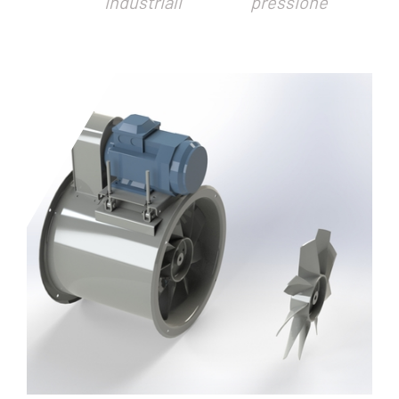
industriali
pressione