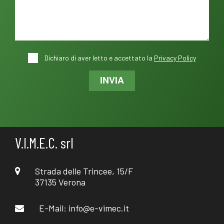
Dichiaro di aver letto e accettato la
Privacy Policy
INVIA
V.I.M.E.C. srl
Strada delle Trincee, 15/F
37135 Verona
E-Mail:
info@e-vimec.it