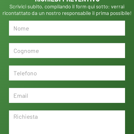
Scrivici subito, compilando il form qui sotto: verrai
ricontattato da un nostro responsabile il prima possibile!