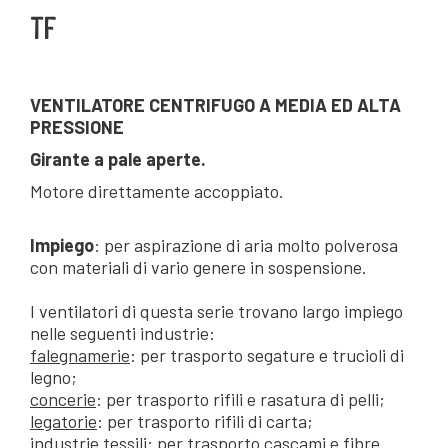
TF
VENTILATORE CENTRIFUGO A MEDIA ED ALTA
PRESSIONE
Girante a pale aperte.
Motore direttamente accoppiato.
Impiego
: per aspirazione di aria molto polverosa
con materiali di vario genere in sospensione.
I ventilatori di questa serie trovano largo impiego
nelle seguenti industrie:
falegnamerie
: per trasporto segature e trucioli di
legno;
concerie
: per trasporto rifili e rasatura di pelli;
legatorie
: per trasporto rifili di carta;
industrie tessili
: per trasporto cascami e fibre