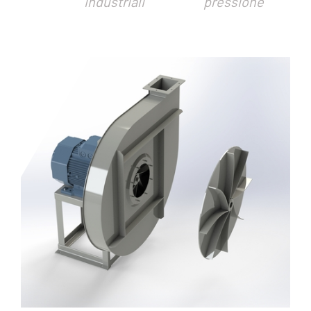
industriali
pressione