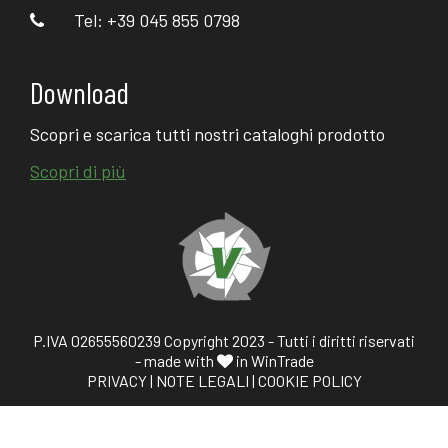
Tel: +39 045 855 0798
Download
Scopri e scarica tutti nostri cataloghi prodotto
Scopri di più
P.IVA 02655560239 Copyright 2023 - Tutti i diritti riservati
- made with
in WinTrade
PRIVACY
|
NOTE LEGALI
|
COOKIE POLICY