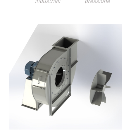
industriali
pressione