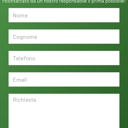
ricontattato da un nostro responsabile il prima possibile!