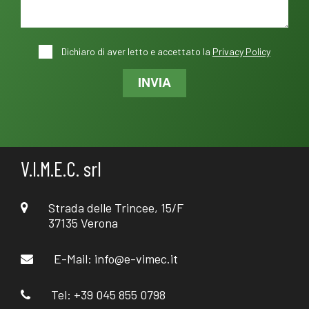
Dichiaro di aver letto e accettato la
Privacy Policy
INVIA
V.I.M.E.C. srl
Strada delle Trincee, 15/F
37135 Verona
E-Mail:
info@e-vimec.it
Tel: +39 045 855 0798