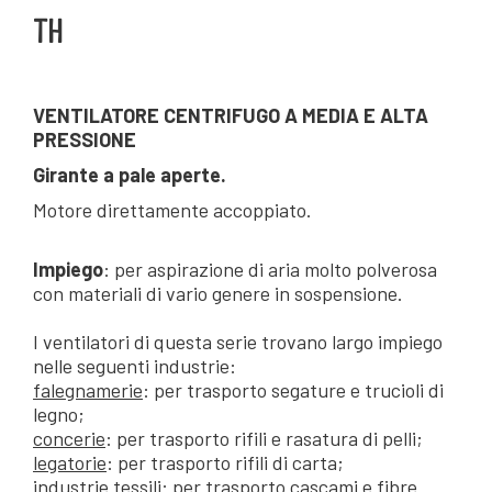
TH
VENTILATORE CENTRIFUGO A MEDIA E ALTA
PRESSIONE
Girante a pale aperte.
Motore direttamente accoppiato.
Impiego
: per aspirazione di aria molto polverosa
con materiali di vario genere in sospensione.
I ventilatori di questa serie trovano largo impiego
nelle seguenti industrie:
falegnamerie
: per trasporto segature e trucioli di
legno;
concerie
: per trasporto rifili e rasatura di pelli;
legatorie
: per trasporto rifili di carta;
industrie tessili
: per trasporto cascami e fibre