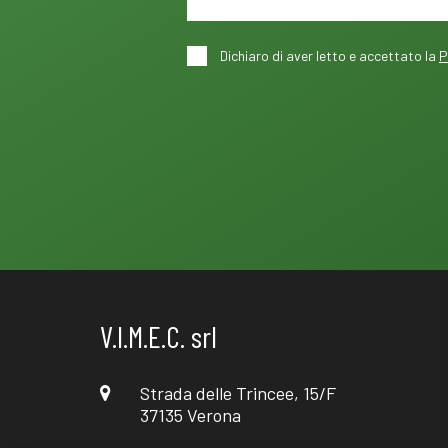
Dichiaro di aver letto e accettato la
P
V.I.M.E.C. srl
Strada delle Trincee, 15/F
37135 Verona