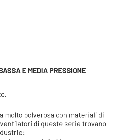
BASSA E MEDIA PRESSIONE
to.
ia molto polverosa con materiali di
ventilatori di queste serie trovano
ndustrie: