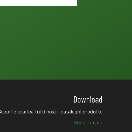
Download
Scopri e scarica tutti nostri cataloghi prodotto
Scopri di più