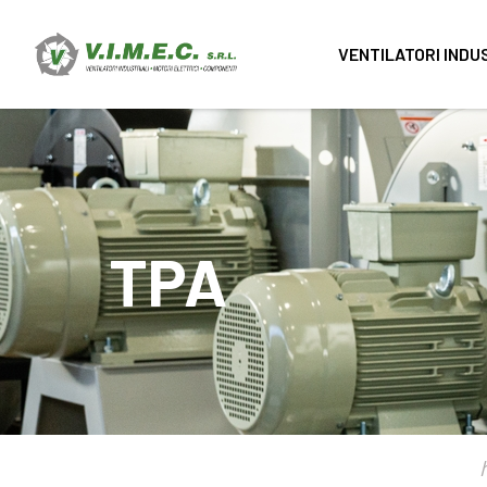
VENTILATORI INDU
TPA