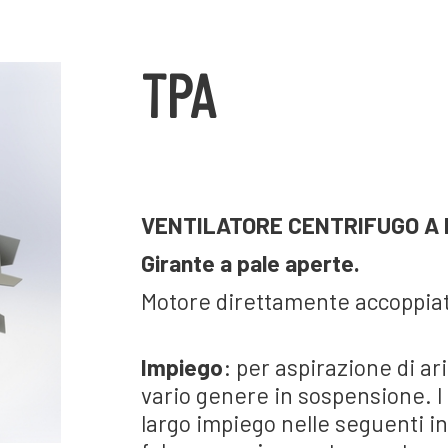
TPA
VENTILATORE CENTRIFUGO A 
Girante a pale aperte.
Motore direttamente accoppia
Impiego
: per aspirazione di ar
vario genere in sospensione. I 
largo impiego nelle seguenti i