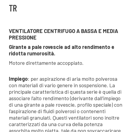
TR
VENTILATORE CENTRIFUGO A BASSA E MEDIA
PRESSIONE
Girante a pale rovescie ad alto rendimento e
ridotta rumorosità.
Motore direttamente accoppiato.
Impiego
: per aspirazione di aria molto polverosa
con materiali di vario genere in sospensione. La
principale caratteristica di questa serie è quella di
associare l’alto rendimento (derivante dall’impiego
di una girante a pale rovescie, profilo speciale) con
l’aspirazione di fluidi polverosi o contenenti
materiali granulati. Questi ventilatori sono inoltre
caratterizzati da una curva della potenza
assorbita molto piatta, tale da non sovraccaricare