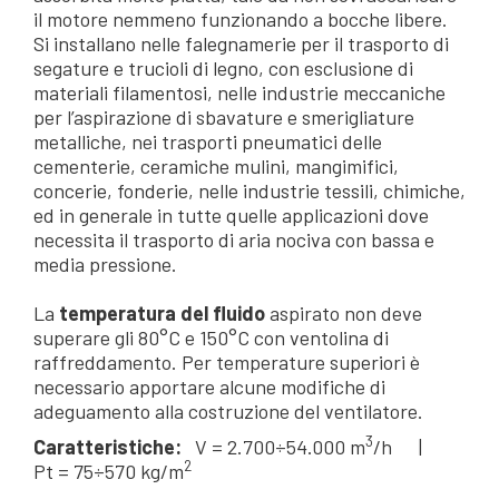
il motore nemmeno funzionando a bocche libere.
Si installano nelle falegnamerie per il trasporto di
segature e trucioli di legno, con esclusione di
materiali filamentosi, nelle industrie meccaniche
per l’aspirazione di sbavature e smerigliature
metalliche, nei trasporti pneumatici delle
cementerie, ceramiche mulini, mangimifici,
concerie, fonderie, nelle industrie tessili, chimiche,
ed in generale in tutte quelle applicazioni dove
necessita il trasporto di aria nociva con bassa e
media pressione.
La
temperatura del fluido
aspirato non deve
superare gli 80°C e 150°C con ventolina di
raffreddamento. Per temperature superiori è
necessario apportare alcune modifiche di
adeguamento alla costruzione del ventilatore.
3
Caratteristiche:
V = 2.700÷54.000 m
/h |
2
Pt = 75÷570 kg/m