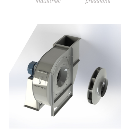
industriali
pressione