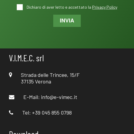
Dichiaro di aver letto e accettato la
Privacy Policy
INVIA
V.I.M.E.C. srl
Strada delle Trincee, 15/F
37135 Verona
E-Mail:
info@e-vimec.it
Tel: +39 045 855 0798
Download